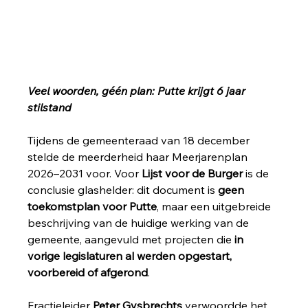
Veel woorden, géén plan: Putte krijgt 6 jaar 
stilstand
Tijdens de gemeenteraad van 18 december 
stelde de meerderheid haar Meerjarenplan 
2026–2031 voor. Voor 
Lijst voor de Burger
 is de 
conclusie glashelder: dit document is 
geen 
toekomstplan voor Putte
, maar een uitgebreide 
beschrijving van de huidige werking van de 
gemeente, aangevuld met projecten die 
in 
vorige legislaturen al werden opgestart, 
voorbereid of afgerond
.
Fractieleider 
Peter Gysbrechts
 verwoordde het 