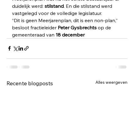
duidelijk werd: 
stilstand
. En die stilstand werd 
vastgelegd voor de volledige legislatuur.
“Dit is geen Meerjarenplan, dit is een non-plan,” 
besloot fractieleider 
Peter Gysbrechts
 op de 
gemeenteraad van 
18 december
Alles weergeven
Recente blogposts