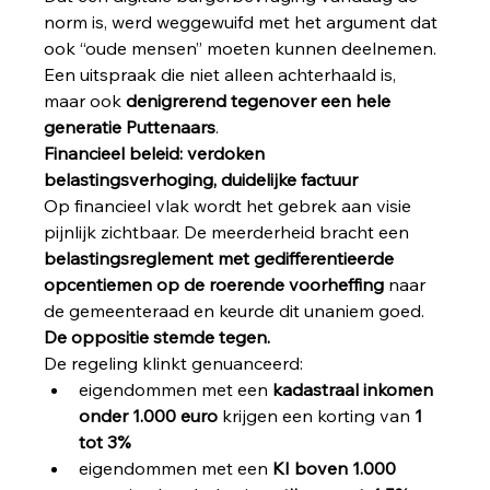
norm is, werd weggewuifd met het argument dat 
ook “oude mensen” moeten kunnen deelnemen. 
Een uitspraak die niet alleen achterhaald is, 
maar ook 
denigrerend tegenover een hele 
generatie Puttenaars
.
Financieel beleid: verdoken 
belastingsverhoging, duidelijke factuur
Op financieel vlak wordt het gebrek aan visie 
pijnlijk zichtbaar. De meerderheid bracht een 
belastingsreglement met gedifferentieerde 
opcentiemen op de roerende voorheffing
 naar 
de gemeenteraad en keurde dit unaniem goed. 
De oppositie stemde tegen.
De regeling klinkt genuanceerd:
eigendommen met een 
kadastraal inkomen 
onder 1.000 euro
 krijgen een korting van 
1 
tot 3%
eigendommen met een 
KI boven 1.000 