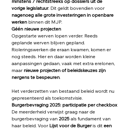
minstens 7 rechtstreeks op dossiers uit de 
vorige legislatuur
. Dit geldt bovendien voor 
nagenoeg alle grote investeringen in openbare 
werken
 binnen dit MJP.
Géén nieuwe projecten
Opgestarte werven lopen verder. Reeds 
geplande werven blijven gepland. 
Rioleringswerken die eraan kwamen, komen er 
nog steeds. Hier en daar worden kleine 
aanpassingen gedaan, vaak met extra erelonen, 
maar 
nieuwe projecten of beleidskeuzes zijn 
nergens te bespeuren
.
Het verderzetten van bestaand beleid wordt nu 
gepresenteerd als toekomstvisie.
Burgerbevraging 2025: participatie per checkbox
De meerderheid verwijst graag naar de 
burgerbevraging van 
2025
 als fundament van 
haar beleid. Voor 
Lijst voor de Burger
 is dit 
een 