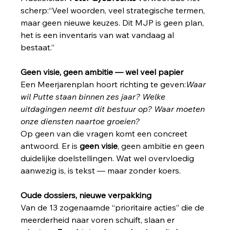
scherp:“Veel woorden, veel strategische termen, 
maar geen nieuwe keuzes. Dit MJP is geen plan, 
het is een inventaris van wat vandaag al 
bestaat.”
Geen visie, geen ambitie — wel veel papier
Een Meerjarenplan hoort richting te geven:
Waar 
wil Putte staan binnen zes jaar? Welke 
uitdagingen neemt dit bestuur op? Waar moeten 
onze diensten naartoe groeien?
Op geen van die vragen komt een concreet 
antwoord. Er is 
geen visie
, geen ambitie en geen 
duidelijke doelstellingen. Wat wel overvloedig 
aanwezig is, is tekst — maar zonder koers.
Oude dossiers, nieuwe verpakking
Van de 13 zogenaamde “prioritaire acties” die de 
meerderheid naar voren schuift, slaan er 