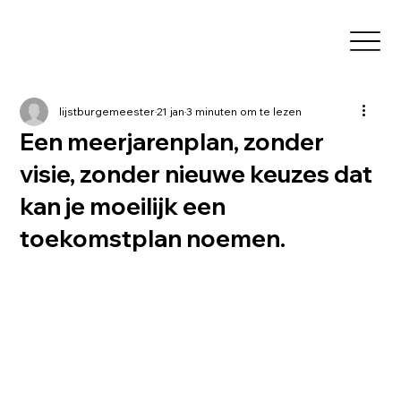
lijstburgemeester
21 jan
3 minuten om te lezen
Een meerjarenplan, zonder
visie, zonder nieuwe keuzes dat
kan je moeilijk een
toekomstplan noemen.