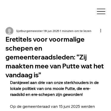
lijstburgemeester
18 jun 2025
1 minuten om te lezen
Eretitels voor voormalige
schepen en
gemeenteraadsleden: “Zij
maakten mee van Putte wat het
vandaag is”
Dankjewel aan drie van onze sterkhouders in de 
lokale politiek van ons mooie Putte, die ere-
raadslid en ere-schepen zijn geworden!
Op de gemeenteraad van 15 juni 2025 werden 