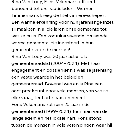
Rina Van Looy, Fons Vekemans officieel 
benoemd tot ere-raadsleden –Werner 
Timmermans kreeg de titel van ere-schepen. 
Een warme erkenning voor hun jarenlange inzet, 
zij maakten in al die jaren onze gemeente tot 
wat ze nu is. Een vooruitstrevende, bruisende, 
warme gemeente, die investeert in hun 
gemeente voor de mensen!
Rina Van Looy was 20 jaar actief als 
gemeenteraadslid (2004–2024). Met haar 
engagement en dossierkennis was ze jarenlang 
een vaste waarde in het beleid en 
gemeenteraad. Bovenal was en is Rina een 
aanspreekpunt voor vele mensen, van wie ze 
elke vraag ter harte nam en neemt.
Fons Vekemans zat ruim 25 jaar in de 
gemeenteraad (1999–2024). Een man van de 
lange adem en het lokale hart. Fons stond 
tussen de mensen in vele verenigingen waar hij 