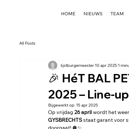
HOME
NIEUWS
TEAM
All Posts
lijstburgemeester
10 apr 2025
1 min
🎉 HéT BAL 
2025 – Line-up
Bijgewerkt op:
15 apr 2025
Op vrijdag 
26 april
 wordt het weer
GYSBRECHTS
 staat garant voor s
doorgaat! 🪩✨