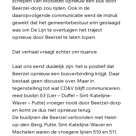
schepen van Mobiliteit opnieuw een bus door 
Beerzel-dorp zou rijden. Ook in de 
daaropvolgende communicatie werd de indruk 
gewekt dat het gemeentebestuur erin geslaagd 
was om De Lijn te overtuigen het traject 
opnieuw door Beerzel te laten lopen.
Dat verhaal vraagt echter om nuance.
Laat ons eerst duidelijk zijn: het is positief dat 
Beerzel opnieuw een busverbinding krijgt. Daar 
bestaat geen discussie over. Maar in 
tegenstelling tot wat CD&V blijft communiceren, 
reed buslijn 63 (Lier – Duffel – Sint-Katelijne-
Waver – Putte) vroeger nooit door Beerzel-dorp 
en komt ze dus niet opnieuw terug.
De buslijnen die Beerzel verbonden met Heist-
op-den-Berg, Putte, Sint-Katelijne-Waver en 
Mechelen waren de vroegere lijnen 510 en 511, 