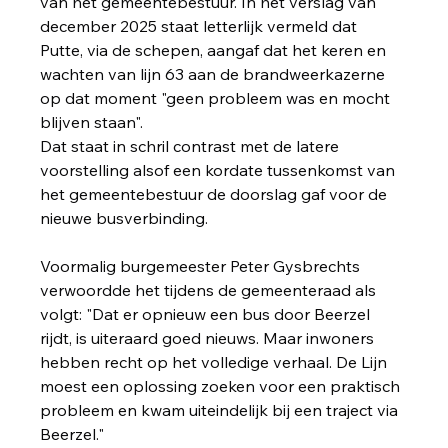
van het gemeentebestuur. In het verslag van 
december 2025 staat letterlijk vermeld dat 
Putte, via de schepen, aangaf dat het keren en 
wachten van lijn 63 aan de brandweerkazerne 
op dat moment "geen probleem was en mocht 
blijven staan".
Dat staat in schril contrast met de latere 
voorstelling alsof een kordate tussenkomst van 
het gemeentebestuur de doorslag gaf voor de 
nieuwe busverbinding.
Voormalig burgemeester Peter Gysbrechts 
verwoordde het tijdens de gemeenteraad als 
volgt: "Dat er opnieuw een bus door Beerzel 
rijdt, is uiteraard goed nieuws. Maar inwoners 
hebben recht op het volledige verhaal. De Lijn 
moest een oplossing zoeken voor een praktisch 
probleem en kwam uiteindelijk bij een traject via 
Beerzel."