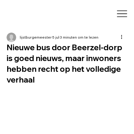
lijstburgemeester
5 jul
3 minuten om te lezen
Nieuwe bus door Beerzel-dorp
is goed nieuws, maar inwoners
hebben recht op het volledige
verhaal