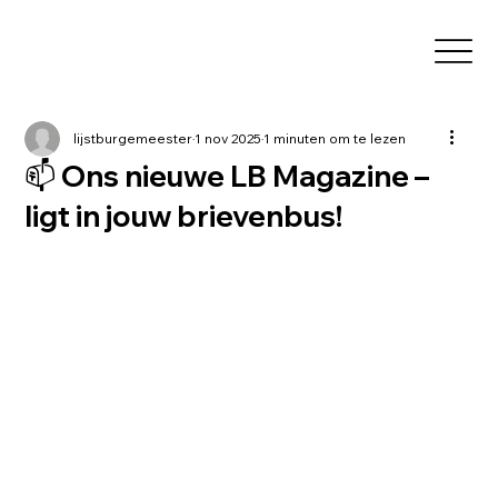
lijstburgemeester
1 nov 2025
1 minuten om te lezen
📫 Ons nieuwe LB Magazine –
ligt in jouw brievenbus!