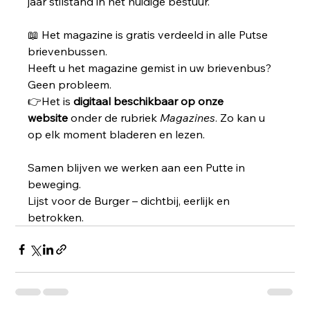
jaar stilstand in het huidige bestuur.
📖 Het magazine is gratis verdeeld in alle Putse 
brievenbussen.
Heeft u het magazine gemist in uw brievenbus? 
Geen probleem. 
👉Het is 
digitaal beschikbaar op onze 
website
 onder de rubriek 
Magazines
. Zo kan u 
op elk moment bladeren en lezen.
Samen blijven we werken aan een Putte in 
beweging.
Lijst voor de Burger – dichtbij, eerlijk en 
betrokken.