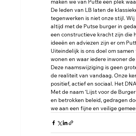
maken we van Putte een plek waar
De leden van LB laten de klassiek
tegenwerken is niet onze stijl. Wi
altijd met de Putse burger in ged
een constructieve kracht zijn die
ideeën en adviezen zijn er om Putt
Uiteindelijk is ons doel om samen
wonen en waar iedere inwoner de 
Deze naamswijziging is geen grot
de realiteit van vandaag. Onze k
positief, actief en sociaal. Het DN
Met de naam ‘Lijst voor de Burger
en betrokken beleid, gedragen do
we aan een fijne en veilige gemee