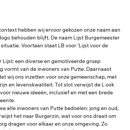
context hebben wij ervoor gekozen onze naam aan
 logo behouden blijft. De naam Lijst Burgemeester
 situatie. Voortaan staat LB voor ‘Lijst voor de
r Lijst: een diverse en gemotiveerde groep
g vormt van de inwoners van Putte. Daarnaast
dat wij ons inzetten voor onze gemeenschap, met
ijn en levenskwaliteit. Tot slot verwijst de L ook
voor nieuwe ideeën, inclusief en met een brede
eente.
we alle inwoners van Putte bedoelen: jong en oud,
rwijst het naar Burgerzin, wat voor ons draait om
org dragen voor elkaar en onze omgeving. Zo