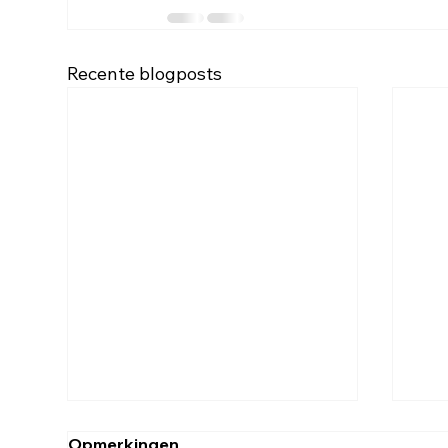
Recente blogposts
Opmerkingen