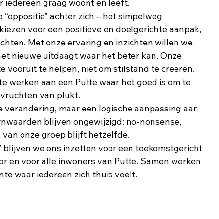
 iedereen graag woont en leeft.
e “oppositie” achter zich – het simpelweg
j kiezen voor een positieve en doelgerichte aanpak,
achten. Met onze ervaring en inzichten willen we
 het nieuwe uitdaagt waar het beter kan. Onze
e vooruit te helpen, niet om stilstand te creëren.
 te werken aan een Putte waar het goed is om te
vruchten van plukt.
e verandering, maar een logische aanpassing aan
ernwaarden blijven ongewijzigd: no-nonsense,
A van onze groep blijft hetzelfde.
’ blijven we ons inzetten voor een toekomstgericht
or en voor alle inwoners van Putte. Samen werken
nte waar iedereen zich thuis voelt.